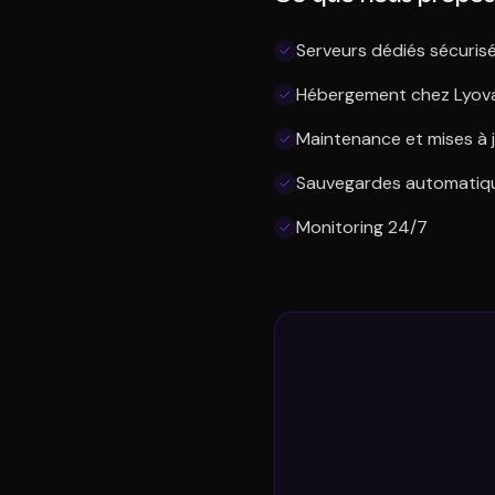
Serveurs dédiés sécuris
Hébergement chez Lyov
Maintenance et mises à j
Sauvegardes automatiq
Monitoring 24/7