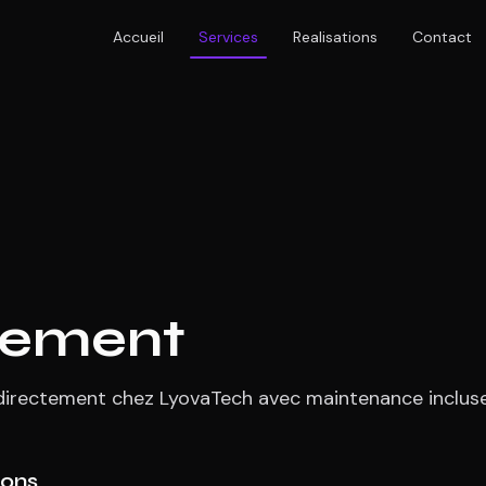
Accueil
Services
Realisations
Contact
gement
irectement chez LyovaTech avec maintenance incluse
sons