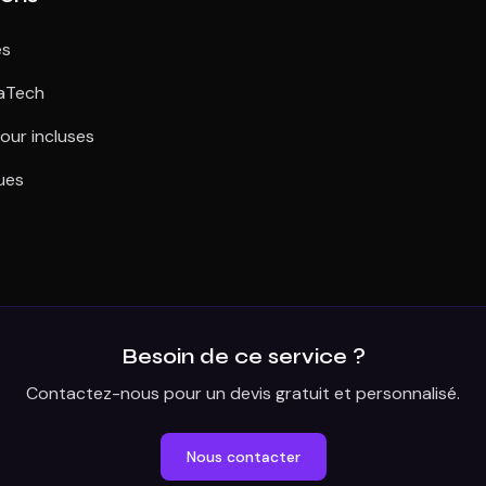
és
aTech
our incluses
ues
Besoin de ce service ?
Contactez-nous pour un devis gratuit et personnalisé.
Nous contacter